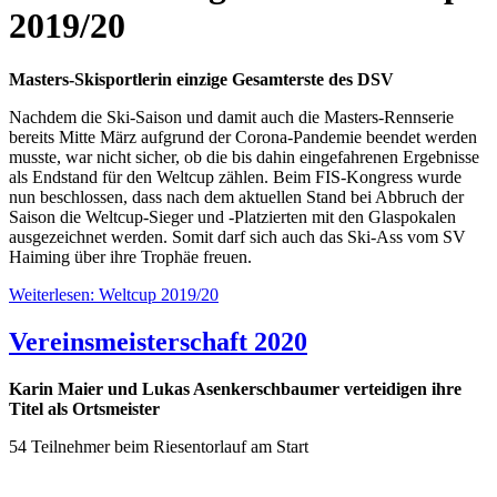
2019/20
Masters-Skisportlerin einzige Gesamterste des DSV
Nachdem die Ski-Saison und damit auch die Masters-Rennserie
bereits Mitte März aufgrund der Corona-Pandemie beendet werden
musste, war nicht sicher, ob die bis dahin eingefahrenen Ergebnisse
als Endstand für den Weltcup zählen. Beim FIS-Kongress wurde
nun beschlossen, dass nach dem aktuellen Stand bei Abbruch der
Saison die Weltcup-Sieger und -Platzierten mit den Glaspokalen
ausgezeichnet werden. Somit darf sich auch das Ski-Ass vom SV
Haiming über ihre Trophäe freuen.
Weiterlesen: Weltcup 2019/20
Vereinsmeisterschaft 2020
Karin Maier und Lukas Asenkerschbaumer verteidigen ihre
Titel als Ortsmeister
54 Teilnehmer beim Riesentorlauf am Start