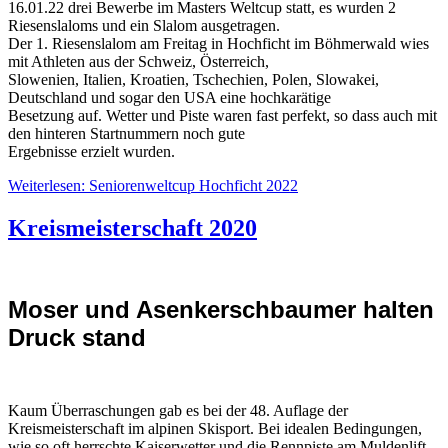
16.01.22 drei Bewerbe im Masters Weltcup statt, es wurden 2
Riesenslaloms und ein Slalom ausgetragen.
Der 1. Riesenslalom am Freitag in Hochficht im Böhmerwald wies
mit Athleten aus der Schweiz, Österreich,
Slowenien, Italien, Kroatien, Tschechien, Polen, Slowakei,
Deutschland und sogar den USA eine hochkarätige
Besetzung auf. Wetter und Piste waren fast perfekt, so dass auch mit
den hinteren Startnummern noch gute
Ergebnisse erzielt wurden.
Weiterlesen: Seniorenweltcup Hochficht 2022
Kreismeisterschaft 2020
Moser und Asenkerschbaumer halten
Druck stand
Kaum Überraschungen gab es bei der 48. Auflage der
Kreismeisterschaft im alpinen Skisport. Bei idealen Bedingungen,
wie so oft herrschte Kaiserwetter und die Rennpiste am Muldenlift