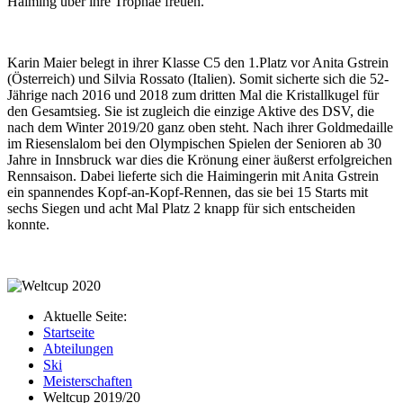
Haiming über ihre Trophäe freuen.
Karin Maier belegt in ihrer Klasse C5 den 1.Platz vor Anita Gstrein
(Österreich) und Silvia Rossato (Italien). Somit sicherte sich die 52-
Jährige nach 2016 und 2018 zum dritten Mal die Kristallkugel für
den Gesamtsieg. Sie ist zugleich die einzige Aktive des DSV, die
nach dem Winter 2019/20 ganz oben steht. Nach ihrer Goldmedaille
im Riesenslalom bei den Olympischen Spielen der Senioren ab 30
Jahre in Innsbruck war dies die Krönung einer äußerst erfolgreichen
Rennsaison. Dabei lieferte sich die Haimingerin mit Anita Gstrein
ein spannendes Kopf-an-Kopf-Rennen, das sie bei 15 Starts mit
sechs Siegen und acht Mal Platz 2 knapp für sich entscheiden
konnte.
Aktuelle Seite:
Startseite
Abteilungen
Ski
Meisterschaften
Weltcup 2019/20